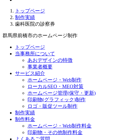
トップページ
制作実績
歯科医院の診察券
群馬県前橋市のホームページ制作
トップページ
当事務所について
あおデザインの特徴
事業者概要
サービス紹介
ホームページ・Web制作
ローカルSEO・MEO対策
ホームページ管理(保守・更新)
印刷物(グラフィック)制作
ロゴ・販促ツール制作
制作実績
制作料金
ホームページ・Web制作料金
印刷物・その他制作料金
よくあるご質問