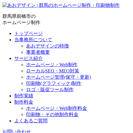
群馬県前橋市の
ホームページ制作
トップページ
当事務所について
あおデザインの特徴
事業者概要
サービス紹介
ホームページ・Web制作
ローカルSEO・MEO対策
ホームページ管理(保守・更新)
印刷物(グラフィック)制作
ロゴ・販促ツール制作
制作実績
制作料金
ホームページ・Web制作料金
印刷物・その他制作料金
よくあるご質問
お問い合わせ